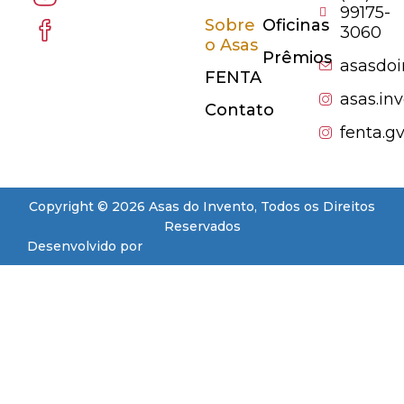
99175-
Sobre
Oficinas
3060
o Asas
Prêmios
asasdo
FENTA
asas.in
Contato
fenta.g
Copyright © 2026 Asas do Invento, Todos os Direitos
Reservados
Desenvolvido por