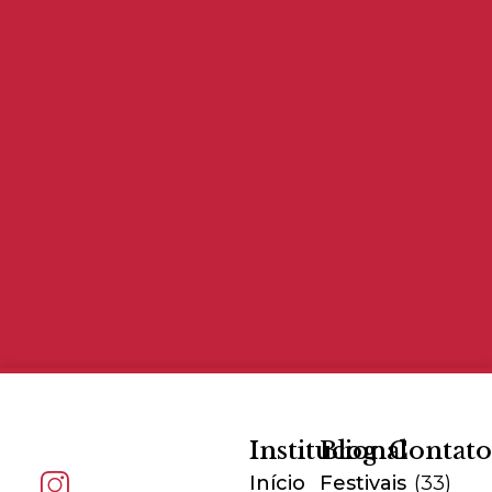
Institucional
Blog
Contat
Início
Festivais
(33)